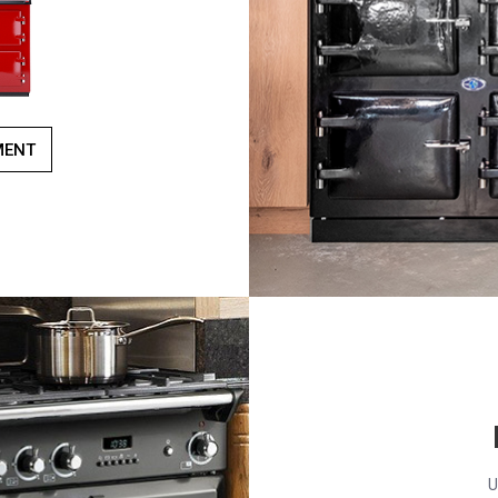
MENT
U