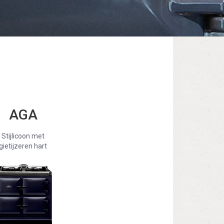
AGA
Stijlicoon met
gietijzeren hart