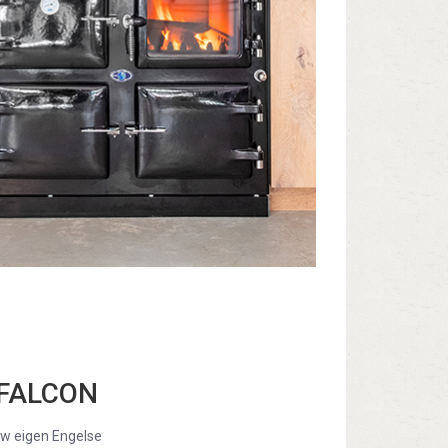
FALCON
w eigen Engelse