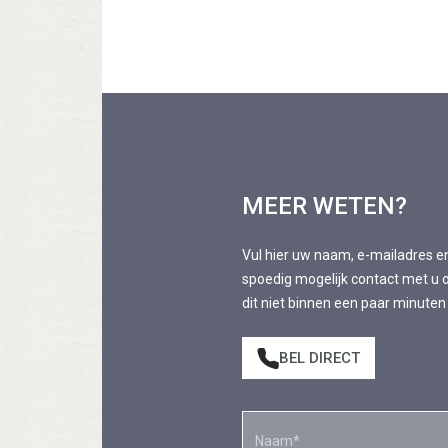
MEER WETEN?
Vul hier uw naam, e-mailadres e
spoedig mogelijk contact met u o
dit niet binnen een paar minuten
BEL DIRECT