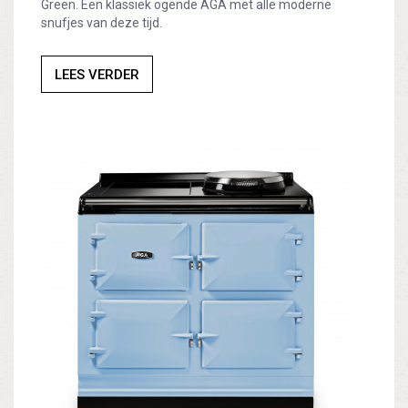
Green. Een klassiek ogende AGA met alle moderne
snufjes van deze tijd.
LEES VERDER