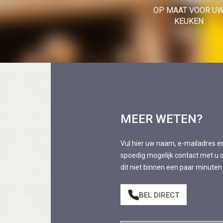
OP MAAT VOOR U
KEUKEN
MEER WETEN?
Vul hier uw naam, e-mailadres e
spoedig mogelijk contact met u o
dit niet binnen een paar minuten
BEL DIRECT