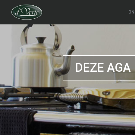
ON
DEZE AGA 