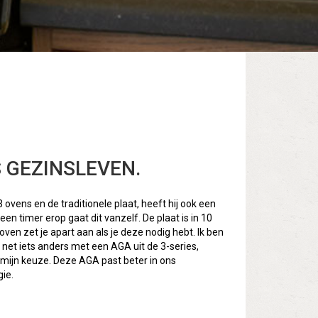
S GEZINSLEVEN.
ovens en de traditionele plaat, heeft hij ook een
en timer erop gaat dit vanzelf. De plaat is in 10
en zet je apart aan als je deze nodig hebt. Ik ben
n net iets anders met een AGA uit de 3-series,
t mijn keuze. Deze AGA past beter in ons
gie.