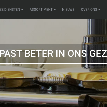
ZE DIENSTEN
ASSORTIMENT
NIEUWS
OVER ONS
PAST BETER IN ONS GE