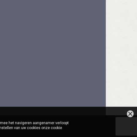
aarmee het navigeren aangenamer verloopt
stagram
instellen van uw cookies onze cookie