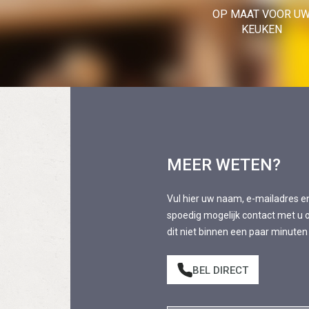
OP MAAT VOOR U
KEUKEN
MEER WETEN?
Vul hier uw naam, e-mailadres e
spoedig mogelijk contact met u o
dit niet binnen een paar minuten
BEL DIRECT