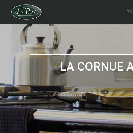
ON
LA CORNUE A