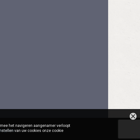
aarmee het navigeren aangenamer verloopt
stagram
instellen van uw cookies onze cookie