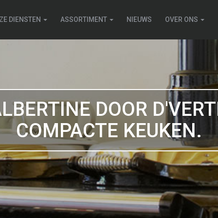
ZE DIENSTEN
ASSORTIMENT
NIEUWS
OVER ONS
LBERTINE DOOR D'VERT
COMPACTE KEUKEN.