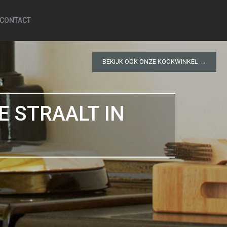
CONTACT
BEKIJK OOK ONZE KOOKWINKEL →
E STRAALT IN