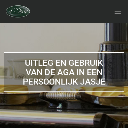
UITLEG EN GEBRUIK
VAN DE AGA IN EEN
PERSOONLIJK JASJE